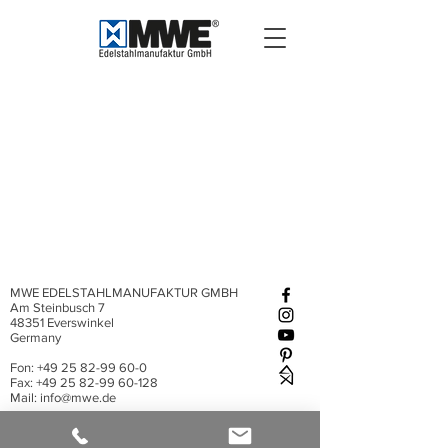
MWE EDELSTAHLMANUFAKTUR GMBH
Am Steinbusch 7
48351 Everswinkel
Germany
Fon:
+49 25 82-99 60-0
Fax: +49 25 82-99 60-128
Mail:
info@mwe.de