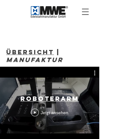
Manufaktur
Übersicht
|
Manufaktur
Roboterarm
Jetzt ansehen